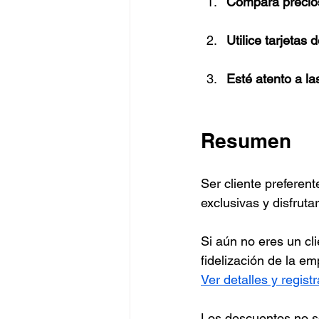
Compara precio
Utilice tarjetas
Esté atento a l
Resumen
Ser cliente preferen
exclusivas y disfrutar
Si aún no eres un cl
fidelización de la e
Ver detalles y regist
Los descuentos no só