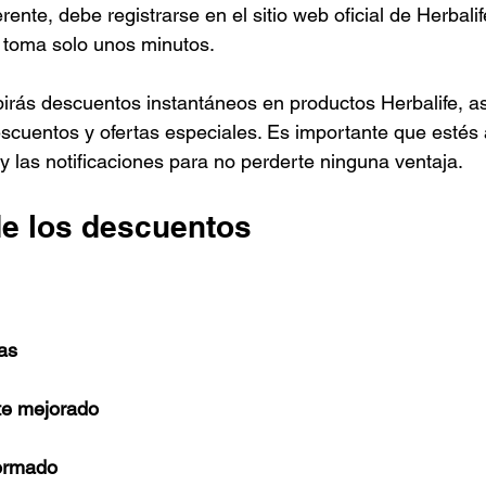
erente, debe registrarse en el sitio web oficial de Herbalif
 toma solo unos minutos. 
cibirás descuentos instantáneos en productos Herbalife, a
scuentos y ofertas especiales. Es importante que estés a
 y las notificaciones para no perderte ninguna ventaja.
de los descuentos
as
nte mejorado
ormado