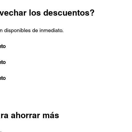
vechar los descuentos?
 disponibles de inmediato. 
nto
nto
nto
ra ahorrar más