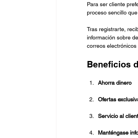
Para ser cliente pref
proceso sencillo que
Tras registrarte, re
información sobre de
correos electrónicos
Beneficios 
Ahorra dinero
Ofertas exclusiv
Servicio al clie
Manténgase inf