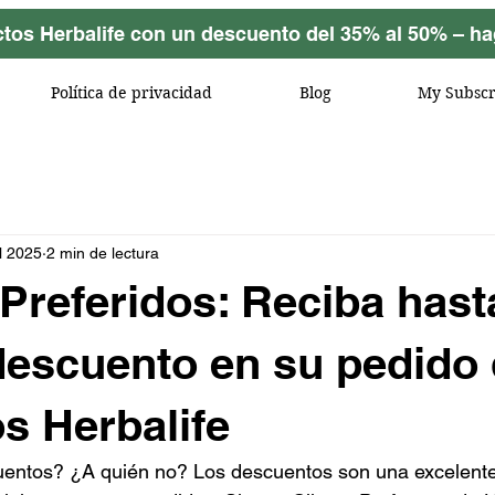
tos Herbalife con un descuento del 35% al 50% – hag
Política de privacidad
Blog
My Subscr
l 2025
2 min de lectura
 Preferidos: Reciba hast
escuento en su pedido
s Herbalife
uentos? ¿A quién no? Los descuentos son una excelent