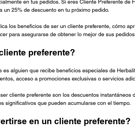
ialmente en tus pedidos. Si eres Cliente Preferente de H
a un 25% de descuento en tu próximo pedido.
lica los beneficios de ser un cliente preferente, cómo ap
cer para asegurarse de obtener lo mejor de sus pedidos
liente preferente?
e es alguien que recibe beneficios especiales de Herbalif
entos, acceso a promociones exclusivas o servicios adic
ser cliente preferente son los descuentos instantáneos d
os significativos que pueden acumularse con el tiempo.
rtirse en un cliente preferente?