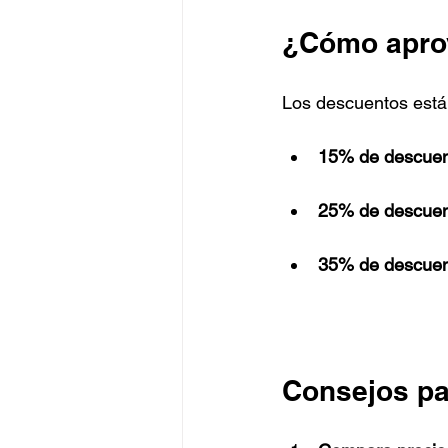
¿Cómo apro
Los descuentos están
15% de descue
25% de descue
35% de descue
Consejos pa