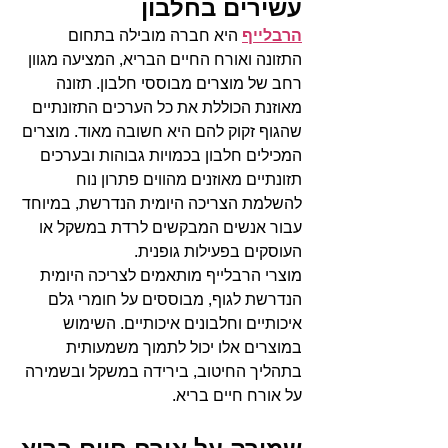
עשירים בחלבון
הרבלייף
היא חברה מובילה בתחום 
התזונה ואורח החיים הבריא, המציעה מגוון 
רחב של מוצרים מבוססי חלבון. תזונה 
מאוזנת הכוללת את כל הערכים התזונתיים 
שהגוף זקוק להם היא חשובה מאוד. מוצרים 
המכילים חלבון בכמויות גבוהות ובערכים 
תזונתיים מאוזנים מהווים פתרון נוח 
להשלמת הצריכה היומית הנדרשת, במיוחד 
עבור אנשים המבקשים לרדת במשקל או 
העוסקים בפעילות גופנית.
מוצרי הרבלייף מותאמים לצריכה היומית 
הנדרשת לגוף, מבוססים על חומרי גלם 
איכותיים וחלבונים איכותיים. השימוש 
במוצרים אלו יכול לתמוך משמעותית 
בתהליך החיטוב, בירידה במשקל ובשמירה 
על אורח חיים בריא.