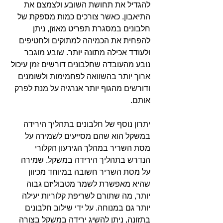
להגדיל את תחושת השובע ולצמצם את 
התיאבון. כאשר צורכים כמות מספקת של 
חלבונים במסגרת תפריט מאוזן, ניתן 
להפחית את הכמיהה למתוקים ולחטיפים 
ולעודד אכילה מתונה יותר. שובע מוגבר 
נובע מהעובדה שחלבונים דורשים זמן עיכול 
ארוך יותר בהשוואה לפחמימות ולשומנים 
ודורשים מהגוף יותר אנרגיה על מנת לפרק 
אותם.
יתרון נוסף של חלבונים בתהליך הירידה 
במשקל הוא שהם מסייעים לשמירה על 
מסת השריר במהלך הגירעון הקלורי 
הנדרש בתהליך הירידה במשקל. שמירה 
על מסת השריר חשובה במיוחד מכיוון 
שהיא מאפשרת לשמר מטבוליזם גבוה 
יותר, מה שתורם לשריפת קלוריות יעילה 
יותר גם במנוחה. על ידי שילוב חלבונים 
בתזונה, ניתן להשיג ירידה במשקל בצורה 