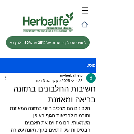
למוצרי הרבלייף בהנחה של 35% עד 50% – לחץ כאן
פוסט
myherbalhelp
23 ביולי 2025
זמן קריאה 3 דקות
חשיבות החלבונים בתזונה
בריאה ומאוזנת
חלבונים הם מרכיב חיוני בתזונה המאוזנת 
ותורמים לבריאות הגוף באופן 
משמעותי. הם מהווים את האבנים 
הבסיסיות של התאים בגוף. תזונה עשירה 