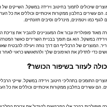
מוצרים שיכולים לתמוך בחיטוב וירידה במשקל. השייקים של ה
. הם עשירים בחלבון ממקורות איכותיים וכוללים את כל הערכ
 לגוף כמו ויטמינים, מינרלים וסיבים תזונתיים. 
רה מאוד פופולרית עבור אלו המעוניינים להגביר את צריכת ה
ירידה במשקל. הוא גם תומך בבניית השרירים כאשר המטרה 
יר. המוצרים של הרבלייף הם דרך נוחה ויעילה להבטיח שא
שים כדי לתדלק את האימונים שלך ולהתאושש כראוי לאחר אי
כולה לעזור בשיפור הכושר?
מוצרים התומכים בתהליכי חיטוב וירידה במשקל. שייקי הרבל
ם. הם עשירים בחלבון ממקורות איכותיים וכוללים את כל הער
רה פופולרית בקרב אלו המבקשים להגדיל את צריכת החלבון