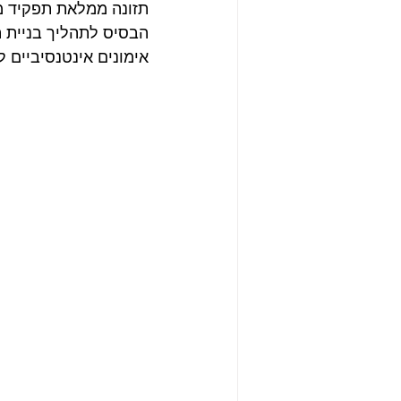
תזונה ממלאת תפקיד מר
הבסיס לתהליך בניית ה
אימונים אינטנסיביים ל