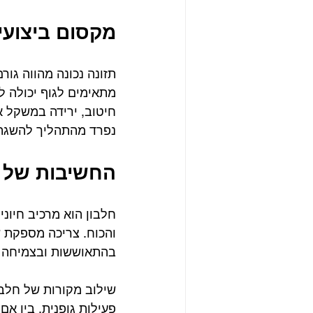
מקסום ביצועים
תזונה נכונה מהווה גו
מתאימים לגוף יכולה ל
חיטוב, ירידה במשקל או
נפרד מהתהליך להשגת 
החשיבות של ח
חלבון הוא מרכיב חיוני
והכוח. צריכה מספקת ש
בהתאוששות ובצמיחה ש
שילוב מקורות של חלבו
פעילות גופנית. בין א