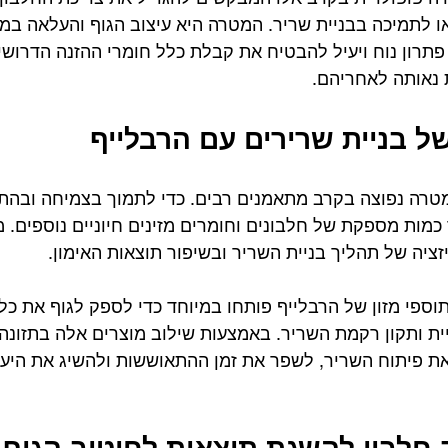
ו לתמיכה בבניית שריר. המטרה היא עיצוב הגוף והעלאה במ
 פתרון נוח ויעיל להבטיח את קבלת כלל חומרי ההזנה הדרושי
 נאותה לאחריהם.
ל בניית שרירים עם הרבלייף
מטרה נפוצה בקרב מתאמנים רבים. כדי לתמוך בצמיחה ובהת
כמות מספקת של חלבונים וחומרים מזינים חיוניים נוספים. מ
זציה של תהליך בניית השריר ובשיפור תוצאות האימון.
תוספי מזון של הרבלייף פותחו במיוחד כדי לספק לגוף את כל
ית ותקון רקמת השריר. באמצעות שילוב מוצרים אלה בתזונה
 את פיתוח השריר, לשפר את זמן ההתאוששות ולהשיג את היעד
 חלבון להשגת תוצאות לחיטוב הגוף