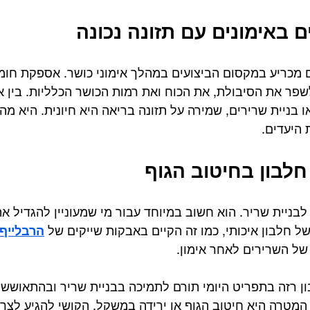
 באימונים עם תזונה נכונה
רם מכריע במקסום הביצועים במהלך אימוני כושר. אספקת חומר
שפר את הסיבולת, את הכוח ואת רמות הכושר הכלליות. בין 
 בניית שרירים, שמירה על תזונה בריאה היא חיונית. היא מה
היעדים.
לבון בחיטוב הגוף
 לבניית שריר. הוא חשוב במיוחד עבור מי שמעוניין להגדיל 
ל חלבון איכותי, כמו זה הקיים באבקות שייקים של 
הרבלייף
ל השרירים לאחר אימון. 
ן רזה בתפריט היומי תורם לתמיכה בבניית שריר ובהתאוששו
ם המטרה היא חיטוב הגוף או ירידה במשקל, הקושי להגיע לצ