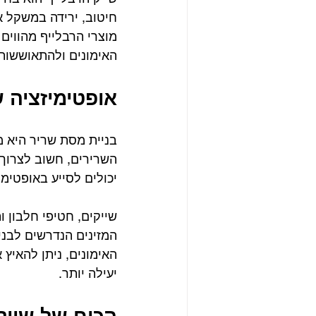
חיטוב, ירידה במשקל א
מוצרי הרבלייף מהווים
האימונים ולהתאוששות
אופטימיזציה ש
בניית מסת שריר היא 
השרירים, חשוב לצרוך 
יכולים לסייע באופטימי
שייקים, חטיפי חלבון ו
המזינים הנדרשים לבני
האימונים, ניתן להאיץ
יעילה יותר.
הכוח של שייק