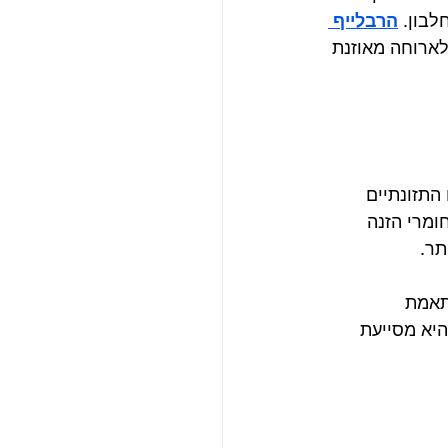
בון. 
הרבלייף 
לארוחה מאוזנת 
התזונתיים 
ומרי הזנה 
תר.
תאמת 
היא מסייעת 