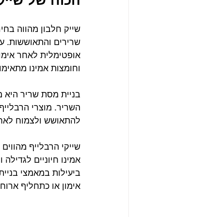
שייק חלבון מהווה בחי
שרירים והתאוששות. ע
אופטימלית לאחר אימון.
וחומצות אמינו מתאימו
בניית מסת שריר היא מר
השריר. מוצרי הרבלייף
להתאושש ולצמוח לאחר
שייקי הרבלייף מהווים
אמינו חיוניים לגדילה
ביעילות במאמצי בניית
אימון או כתחליף ארוחה