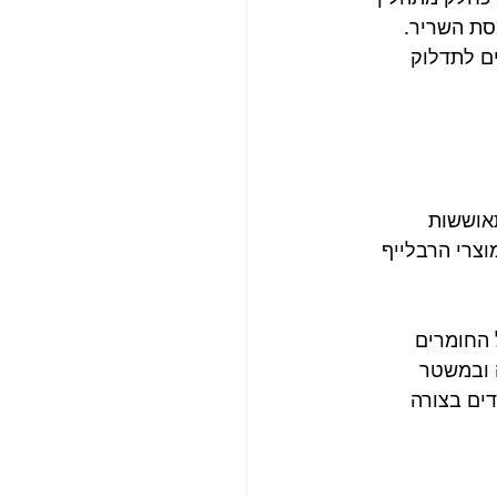
סת השריר. 
ם לתדלוק 
אוששות 
וצרי הרבלייף 
 החומרים 
 ובמשטר 
ים בצורה 