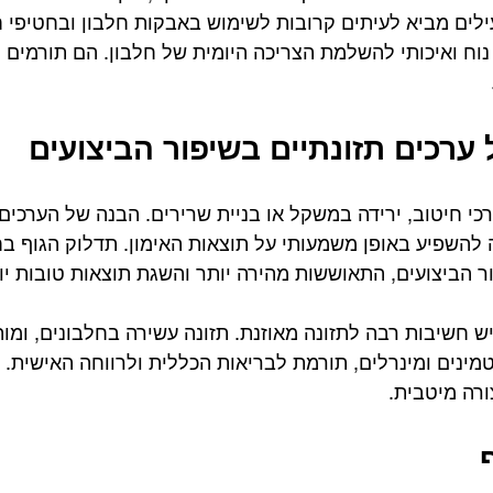
לים מביא לעיתים קרובות לשימוש באבקות חלבון ובחטיפי חל
נוח ואיכותי להשלמת הצריכה היומית של חלבון. הם תורמים 
רכים תזונתיים בשיפור הביצועים
ורכי חיטוב, ירידה במשקל או בניית שרירים. הבנה של הערכים 
ה להשפיע באופן משמעותי על תוצאות האימון. תדלוק הגוף בח
הביצועים, התאוששות מהירה יותר והשגת תוצאות טובות יו
יש חשיבות רבה לתזונה מאוזנת. תזונה עשירה בחלבונים, ומו
טמינים ומינרלים, תורמת לבריאות הכללית ולרווחה האישית. 
רה מיטבית.