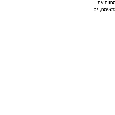
הווה את 
תאימה, גם 