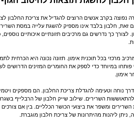
רה נפוצה בקרב אנשים הרוצים להגדיל את צריכת החלבון לצור
ם זאת, חלבון בלבד אינו מספיק להשגת עלייה במסת השריר
 לצורך כך נדרשים גם מרכיבים תזונתיים איכותיים נוספים, כג
ת.
כיב מרכזי בכל תוכנית אימון. תזונה נכונה היא הכרחית לתמ
 פותחו במיוחד כדי לספק את החומרים המזינים הדרושים לשר
 אימון.
 דרך נוחה וטעימה להגדלת צריכת החלבון. הם מספקים ויטמינ
 ולהתאוששות השרירים. שילוב שייק חלבון של הרבלייף בשגרת
 השרירים ומשפר את ביצועי הכושר הכלליים. בין אם צורכים 
, ניתן ליהנות מהיתרונות של צריכת חלבון מוגברת.