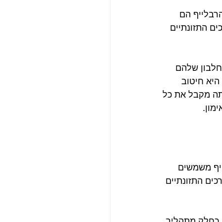
רבלייף הם 
ים התזונתיים 
חלבון שלהם 
היא חיטוב 
תה מקבל את כל 
מון.
ייף משמשים 
כים התזונתיים 
 כחלק מתהליך 