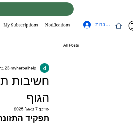
להתחברות
My Subscriptions
Notifications
All Posts
myherbalhelp
23 ביולי 2025
חשיבות תזו
הגוף
עודכן:
7 באוג׳ 2025
תפקיד התזונה