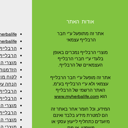
אודות האתר
אתר זה מתופעל ע"י חבר
herbalife
הרבלייף עצמאי
erbalife
הרבלייף
מוצרי הרבלייף נמכרים באופן
הרבלייף
בלעדי ע"י חברי הרבלייף
מוצרי ה
העצמאיים של הרבלייף.
הזדמנות
לקוח מו
אתר זה מופעל ע"י חבר הרבלייף
עצמאי ולא ע"י הרבלייף בע"מ.
הנחה על 
האתר הרשמי של הרבלייף
הרבלייף
הוא
www.myherbalife.com
הרבלייף
מוצרי ה
המידע, וכל חומר אחר באתר זה
הרבלייף
הם למטרת מידע בלבד ואינם
מוצרי הר
מיועדים כתחליף לייעוץ עסקי או
מוצרי הר
משפטי, או מס.