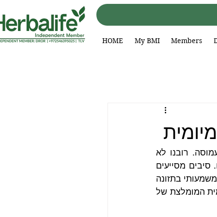
HOME
My BMI
Members
יומית
רבים מחפשים דרכים לשמור על תזונה מאוזנת ואורח חיים בריא בשגרת חיים עמוסה. רובנו לא 
מודעים לכך שאחד המרכיבים החשובים ביותר בתפריט היומי הוא סיבים תזונתיים. סיבים מסייעים 
לפעילות תקינה של מערכת העיכול, תורמים לתחושת שובע לאורך זמן ומהווים חלק משמעותי בתזונה 
מאוזנת ובריאה. למרות החשיבות שלהם, אנשים רבים אינם צורכים את הכמות היומית המומלצת של 