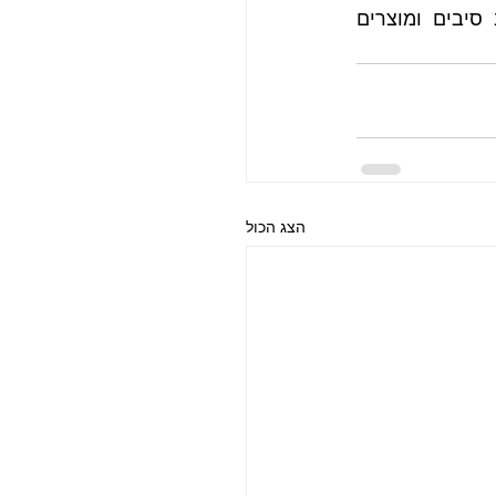
בריא. באמצעות פתרונות נוחים כמו אלה שמציעה חברת הרבלייף ניתן לשלב סיבים ומוצרים 
הצג הכול